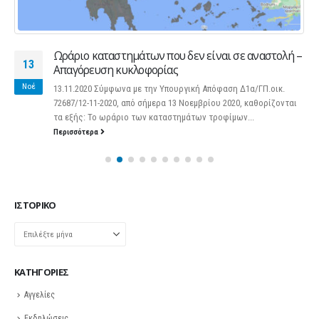
Ωράριο καταστημάτων που δεν είναι σε αναστολή –
13
Απαγόρευση κυκλοφορίας
Νοέ
13.11.2020 Σύμφωνα με την Υπουργική Απόφαση Δ1α/ΓΠ.οικ.
72687/12-11-2020, από σήμερα 13 Νοεμβρίου 2020, καθορίζονται
τα εξής: Το ωράριο των καταστημάτων τροφίμων...
Περισσότερα
ΙΣΤΟΡΙΚΌ
Ιστορικό
KΑΤΗΓΟΡΊΕΣ
Αγγελίες
Εκδηλώσεις