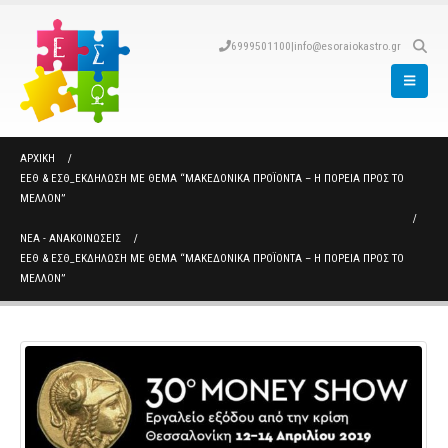
6999501100
|
info@esoraiokastro.gr
ΑΡΧΙΚΉ
ΕΕΘ & ΕΣΘ_EΚΔΉΛΩΣΗ ΜΕ ΘΈΜΑ “ΜΑΚΕΔΟΝΙΚΑ ΠΡΟΪΟΝΤΑ – Η ΠΟΡΕΊΑ ΠΡΟΣ ΤΟ
ΜΈΛΛΟΝ”
ΝΈΑ - ΑΝΑΚΟΙΝΏΣΕΙΣ
ΕΕΘ & ΕΣΘ_EΚΔΉΛΩΣΗ ΜΕ ΘΈΜΑ “ΜΑΚΕΔΟΝΙΚΑ ΠΡΟΪΟΝΤΑ – Η ΠΟΡΕΊΑ ΠΡΟΣ ΤΟ
ΜΈΛΛΟΝ”