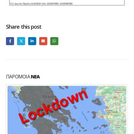
Share this post
ΠΑΡΌΜΟΙΑ
ΝΈΑ