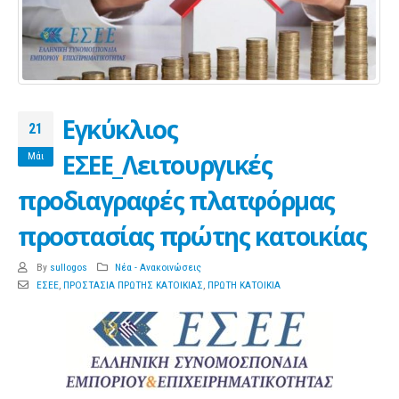
Εγκύκλιος
21
ΕΣΕΕ_Λειτουργικές
Μάι
προδιαγραφές πλατφόρμας
προστασίας πρώτης κατοικίας
By
sullogos
Νέα - Ανακοινώσεις
ΕΣΕΕ
,
ΠΡΟΣΤΑΣΙΑ ΠΡΩΤΗΣ ΚΑΤΟΙΚΙΑΣ
,
ΠΡΩΤΗ ΚΑΤΟΙΚΙΑ