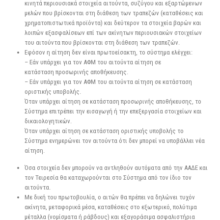
κινητά περιουσιακά στοιχεία αιτούντα, συζύγου και εξαρτώμενων
μελών που βρίσκονται στη διάθεση των τραπεζών (καταθέσεις και
χρηματοπιστωτικά προϊόντα) και δεύτερον τα στοιχεία βαρών και
λοιπών εξασφαλίσεων επί των ακίνητων περιουσιακών στοιχείων
του αιτούντα που βρίσκονται στη διάθεση των τραπεζών.
Εφόσον η αίτηση δεν είναι πρωτοείσακτη, το σύστημα ελέγχει:
– Εάν υπάρχει για τον ΑΦΜ του αιτούντα αίτηση σε
κατάσταση προσωρινής αποθήκευσης.
– Εάν υπάρχει για τον ΑΦΜ του αιτούντα αίτηση σε κατάσταση
οριστικής υποβολής.
Όταν υπάρχει αίτηση σε κατάσταση προσωρινής αποθήκευσης, το
Σύστημα επιτρέπει την εισαγωγή ή την επεξεργασία στοιχείων και
δικαιολογητικών.
Όταν υπάρχει αίτηση σε κατάσταση οριστικής υποβολής το
Σύστημα ενημερώνει τον αιτούντα ότι δεν μπορεί να υποβάλλει νέα
αίτηση.
Όσα στοιχεία δεν μπορούν να αντληθούν αυτόματα από την ΑΑΔΕ και
τον Τειρεσία θα καταχωρούνται στο Σύστημα από τον ίδιο τον
αιτούντα.
Με δική του πρωτοβουλία, ο αιτών θα πρέπει να δηλώνει τυχόν
ακίνητα, μεταφορικά μέσα, καταθέσεις στο εξωτερικό, πολύτιμα
μέταλλα (νομίσματα ή ράβδους) και εξαγοράσιμα ασφαλιστήρια