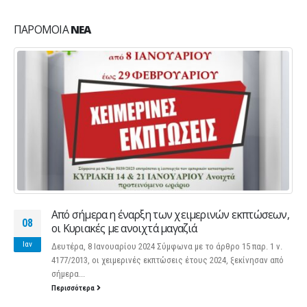
ΠΑΡΌΜΟΙΑ
ΝΈΑ
Από σήμερα η έναρξη των χειμερινών εκπτώσεων,
08
οι Κυριακές με ανοιχτά μαγαζιά
Ιαν
Δευτέρα, 8 Ιανουαρίου 2024 Σύμφωνα με το άρθρο 15 παρ. 1 ν.
4177/2013, οι χειμερινές εκπτώσεις έτους 2024, ξεκίνησαν από
σήμερα...
Περισσότερα