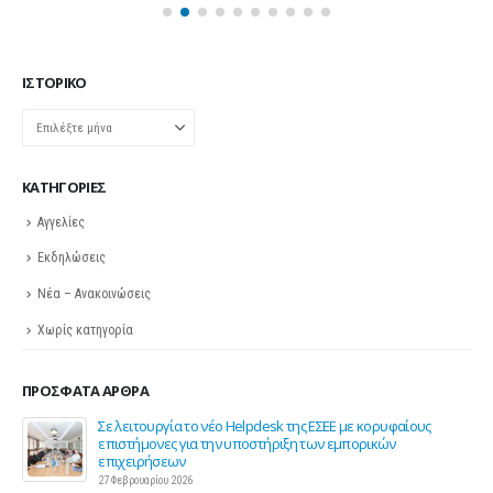
ΙΣΤΟΡΙΚΌ
Ιστορικό
KΑΤΗΓΟΡΊΕΣ
Αγγελίες
Εκδηλώσεις
Νέα – Ανακοινώσεις
Χωρίς κατηγορία
ΠΡΌΣΦΑΤΑ ΆΡΘΡΑ
ης
Σε λειτουργία το νέο Helpdesk της ΕΣΕΕ με κορυφαίους
επιστήμονες για την υποστήριξη των εμπορικών
επιχειρήσεων
27 Φεβρουαρίου 2026