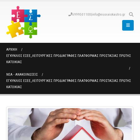
6999501100
|
info@esoraiokastro.gr
ΑΡΧΙΚΉ
ΕΓΚΎΚΛΙΟΣ ΕΣΕΕ_ΛΕΙΤΟΥΡΓΙΚΈΣ ΠΡΟΔΙΑΓΡΑΦΈΣ ΠΛΑΤΦΌΡΜΑΣ ΠΡΟΣΤΑΣΊΑΣ ΠΡΏΤΗΣ
ΚΑΤΟΙΚΊΑΣ
ΝΈΑ - ΑΝΑΚΟΙΝΏΣΕΙΣ
ΕΓΚΎΚΛΙΟΣ ΕΣΕΕ_ΛΕΙΤΟΥΡΓΙΚΈΣ ΠΡΟΔΙΑΓΡΑΦΈΣ ΠΛΑΤΦΌΡΜΑΣ ΠΡΟΣΤΑΣΊΑΣ ΠΡΏΤΗΣ
ΚΑΤΟΙΚΊΑΣ