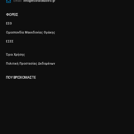
Email:
info@esoraiokastro.gr
ΦΟΡΕΊΣ
ΕΕΘ
Ομοσπονδία Μακεδονίας Θράκης
ΕΣΕΕ
Όροι Χρήσης
Πολιτική Προστασίας Δεδομένων
ΠΟΥ ΒΡΙΣΚΌΜΑΣΤΕ