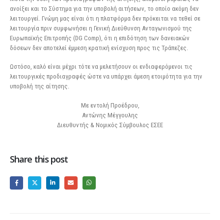
ανοίξει και το Σύστημα για την υποβολή αιτήσεων, το οποίο ακόμη δεν
λειτουργεί. Γνώμη μας είναι ότι η πλατφόρμα δεν πρόκειται να τεθεί σε
λειτουργία πριν συμφωνήσει η Γενική Διεύθυνση Ανταγωνισμού της
Ευρωπαϊκής Επιτροπής (DG Comp), ότι η επιδότηση των δανειακών
δόσεων δεν αποτελεί έμμεση κρατική ενίσχυση προς τις Τράπεζες.
Ωστόσο, καλό είναι μέχρι τότε να μελετήσουν οι ενδιαφερόμενοι τις
λειτουργικές προδιαγραφές ώστε να υπάρχει άμεση ετοιμότητα για την
υποβολή της αίτησης.
Με εντολή Προέδρου,
Αντώνης Μέγγουλης
Διευθυντής & Νομικός Σύμβουλος ΕΣΕΕ
Share this post