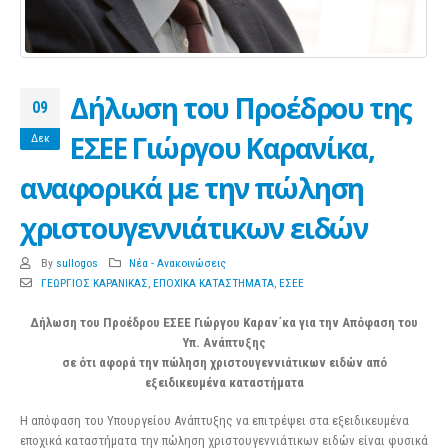
Δήλωση του Προέδρου της
09
ΕΣΕΕ Γιώργου Καρανίκα,
Δεκ
αναφορικά με την πώληση
χριστουγεννιάτικων ειδών
By
sullogos
Νέα - Ανακοινώσεις
ΓΕΩΡΓΙΟΣ ΚΑΡΑΝΙΚΑΣ
,
ΕΠΟΧΙΚΑ ΚΑΤΑΣΤΗΜΑΤΑ
,
ΕΣΕΕ
Δήλωση του Προέδρου ΕΣΕΕ Γιώργου Καραν΄κα για την Απόφαση του
Υπ. Ανάπτυξης
σε ότι αφορά την πώληση χριστουγεννιάτικων ειδών από
εξειδικευμένα καταστήματα
Η απόφαση του Υπουργείου Ανάπτυξης να επιτρέψει στα εξειδικευμένα
εποχικά καταστήματα την πώληση χριστουγεννιάτικων ειδών είναι φυσικά