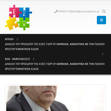
6999501100
|
info@esoraiokastro.gr
ΑΡΧΙΚΉ
ΔΉΛΩΣΗ ΤΟΥ ΠΡΟΈΔΡΟΥ ΤΗΣ ΕΣΕΕ ΓΙΏΡΓΟΥ ΚΑΡΑΝΊΚΑ, ΑΝΑΦΟΡΙΚΆ ΜΕ ΤΗΝ ΠΏΛΗΣΗ
ΧΡΙΣΤΟΥΓΕΝΝΙΆΤΙΚΩΝ ΕΙΔΏΝ
ΝΈΑ - ΑΝΑΚΟΙΝΏΣΕΙΣ
ΔΉΛΩΣΗ ΤΟΥ ΠΡΟΈΔΡΟΥ ΤΗΣ ΕΣΕΕ ΓΙΏΡΓΟΥ ΚΑΡΑΝΊΚΑ, ΑΝΑΦΟΡΙΚΆ ΜΕ ΤΗΝ ΠΏΛΗΣΗ
ΧΡΙΣΤΟΥΓΕΝΝΙΆΤΙΚΩΝ ΕΙΔΏΝ