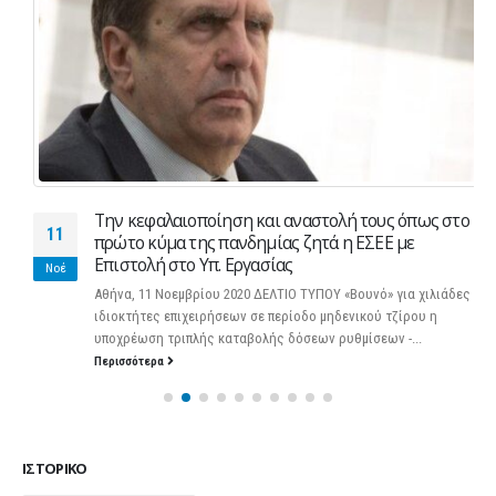
Την κεφαλαιοποίηση και αναστολή τους όπως στο
11
πρώτο κύμα της πανδημίας ζητά η ΕΣΕΕ με
Επιστολή στο Υπ. Εργασίας
Νοέ
Αθήνα, 11 Νοεμβρίου 2020 ΔΕΛΤΙΟ ΤΥΠΟΥ «Βουνό» για χιλιάδες
ιδιοκτήτες επιχειρήσεων σε περίοδο μηδενικού τζίρου η
υποχρέωση τριπλής καταβολής δόσεων ρυθμίσεων -...
Περισσότερα
ΙΣΤΟΡΙΚΌ