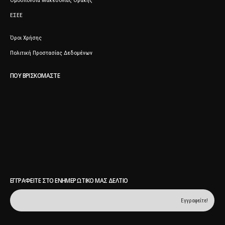
Ομοσπονδία Μακεδονίας Θράκης
ΕΣΕΕ
Όροι Χρήσης
Πολιτική Προστασίας Δεδομένων
ΠΟΥ ΒΡΙΣΚΌΜΑΣΤΕ
ΕΓΓΡΑΦΕΊΤΕ ΣΤΟ ΕΝΗΜΕΡΩΤΙΚΌ ΜΑΣ ΔΕΛΤΊΟ