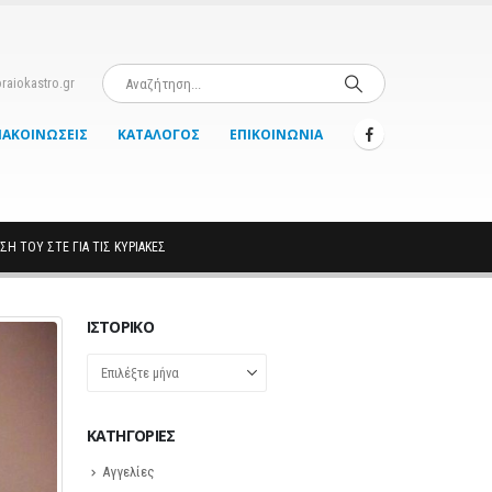
raiokastro.gr
ΝΑΚΟΙΝΏΣΕΙΣ
ΚΑΤΆΛΟΓΟΣ
ΕΠΙΚΟΙΝΩΝΊΑ
Η ΤΟΥ ΣΤΕ ΓΙΑ ΤΙΣ ΚΥΡΙΑΚΈΣ
ΙΣΤΟΡΙΚΌ
Ιστορικό
KΑΤΗΓΟΡΊΕΣ
Αγγελίες