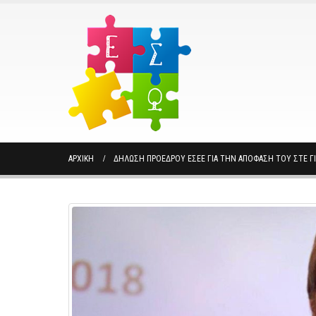
ΑΡΧΙΚΉ
ΔΉΛΩΣΗ ΠΡΟΈΔΡΟΥ ΕΣΕΕ ΓΙΑ ΤΗΝ ΑΠΌΦΑΣΗ ΤΟΥ ΣΤΕ ΓΙΑ