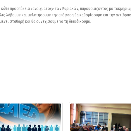
ε κάθε προσπάθεια «ανοίγματος» των Κυριακών, παρουσιάζοντας με τεκμηρι
όλις λάβουμε και μελετήσουμε την απόφαση θα καθορίσουμε και την αντίδρασ
μένει σταθερή και θα συνεχίσουμε να τη διεκδικούμε.