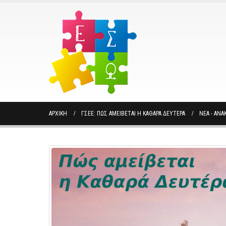
ΑΡΧΙΚΉ
ΓΣΕΕ: ΠΏΣ ΑΜΕΊΒΕΤΑΙ Η ΚΑΘΑΡΆ ΔΕΥΤΈΡΑ
ΝΈΑ - ΑΝΑ