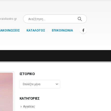
raiokastro.gr
ΝΑΚΟΙΝΏΣΕΙΣ
ΚΑΤΆΛΟΓΟΣ
ΕΠΙΚΟΙΝΩΝΊΑ
ΙΣΤΟΡΙΚΌ
Ιστορικό
KΑΤΗΓΟΡΊΕΣ
Αγγελίες