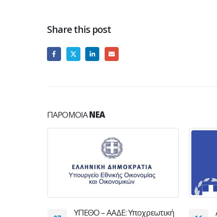
Share this post
ΠΑΡΌΜΟΙΑ
ΝΈΑ
οχρεωτική
Λειτουργία Καταστημάτων την