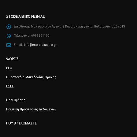
ΣΤΟΙΧΕΊΑ ΕΠΙΚΟΙΝΩΝΊΑΣ
Διεύθυνση:
Μακεδονικού Αγώνα & Καραΐσκάκη γωνία, Παλαιόκαστρο,57013
Τηλέφωνο:
6999501100
Email:
info@esoraiokastro.gr
ΦΟΡΕΊΣ
ΕΕΘ
Ομοσπονδία Μακεδονίας Θράκης
ΕΣΕΕ
Όροι Χρήσης
Πολιτική Προστασίας Δεδομένων
ΠΟΥ ΒΡΙΣΚΌΜΑΣΤΕ