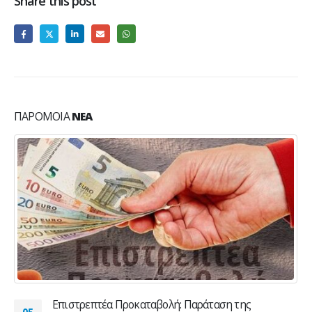
Share this post
ΠΑΡΌΜΟΙΑ
ΝΈΑ
Επιστρεπτέα Προκαταβολή: Παράταση της