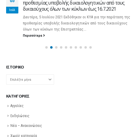
05
προθεσμίας υποβολής δικαιολογητικών από τους
δικαιούχους όλων των κύκλων έως 16.7.2021
Ιούλ
Δευτέρα, 5 Ιουλίου 2021 Εκδόθηκαν οι ΚΥΑ για την παράταση της
προθεσμίας υποβολής δικαιολογητικών από τους δικαιούχους
όλων των κύκλων της Επιστρεπτέας...
Περισσότερα
ΙΣΤΟΡΙΚΌ
Ιστορικό
KΑΤΗΓΟΡΊΕΣ
Αγγελίες
Εκδηλώσεις
Νέα – Ανακοινώσεις
Χωρίς κατηγορία