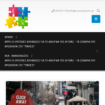
6999501100
|
info@esoraiokastro.gr
ΑΡΧΙΚΉ
ΑΎΡΙΟ ΟΙ ΟΡΙΣΤΙΚΈΣ ΑΠΟΦΆΣΕΙΣ ΓΙΑ ΤΟ ΆΝΟΙΓΜΑ ΤΗΣ ΑΓΟΡΆΣ – ΤΑ ΣΕΝΆΡΙΑ ΠΟΥ
ΒΡΊΣΚΟΝΤΑΙ ΣΤΟ “ΤΡΑΠΈΖΙ”
ΝΈΑ - ΑΝΑΚΟΙΝΏΣΕΙΣ
ΑΎΡΙΟ ΟΙ ΟΡΙΣΤΙΚΈΣ ΑΠΟΦΆΣΕΙΣ ΓΙΑ ΤΟ ΆΝΟΙΓΜΑ ΤΗΣ ΑΓΟΡΆΣ – ΤΑ ΣΕΝΆΡΙΑ ΠΟΥ
ΒΡΊΣΚΟΝΤΑΙ ΣΤΟ “ΤΡΑΠΈΖΙ”