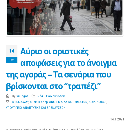
Αύριο οι οριστικές
14
αποφάσεις για το άνοιγμα
Ιαν
της αγοράς – Τα σενάρια που
βρίσκονται στο “τραπέζι”
By
sullogos
Νέα - Ανακοινώσεις
CLICK AWAY
,
click in shop
,
ΑΝΟΙΓΜΑ ΚΑΤΑΣΤΗΜΑΤΩΝ
,
ΚΟΡΩΝΟΪΟΣ
,
ΥΠΟΥΡΓΕΙΟ ΑΝΑΠΤΥΞΗΣ ΚΑΙ ΕΠΕΝΔΥΣΕΩΝ
14.1.2021