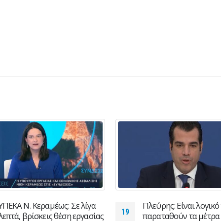
ΥΠΕΚΑ Ν. Κεραμέως: Σε λίγα
Πλεύρης: Είναι λογικό
19
λεπτά, βρίσκεις θέση εργασίας
παραταθούν τα μέτρα 