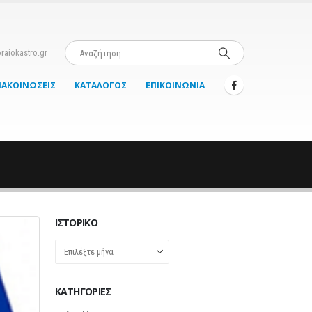
raiokastro.gr
ΝΑΚΟΙΝΏΣΕΙΣ
ΚΑΤΆΛΟΓΟΣ
ΕΠΙΚΟΙΝΩΝΊΑ
ΙΣΤΟΡΙΚΌ
Ιστορικό
KΑΤΗΓΟΡΊΕΣ