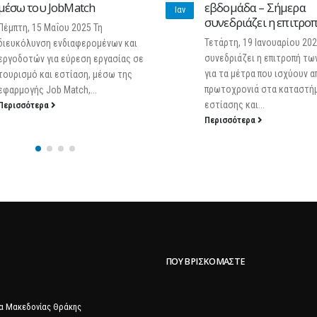
μέσω του JobMatch
εβδομάδα – Σήμερα
Ιαν
συνεδριάζει η επιτρο
Πέμπτη, 15 Μαΐου 2025 Τη
Τετάρτη, 19 Ιανουαρίου 20
διευκόλυνση ενδιαφερομένων και
συνεδριάζει η επιτροπή τω
εργοδοτών για εύρεση εργασίας σε
για τα μέτρα που ισχύουν α
τουρισμό και εστίαση, μέσω της
πρωτοχρονιά στα καταστή
εφαρμογής Job Match,...
εστίασης και...
Περισσότερα
Περισσότερα
ΠΟΥ ΒΡΙΣΚΌΜΑΣΤΕ
α Μακεδονίας Θράκης