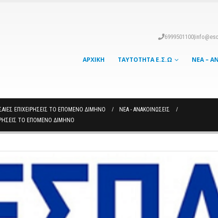
6999501100
|
info@eso
ΑΡΧΙΚΉ
ΤΑΥΤΌΤΗΤΑ Ε.Σ.Ω
ΝΈΑ – Α
ΜΕΣΑΊΕΣ ΕΠΙΧΕΙΡΉΣΕΙΣ ΤΟ ΕΠΌΜΕΝΟ ΔΊΜΗΝΟ
ΝΈΑ - ΑΝΑΚΟΙΝΏΣΕΙΣ
ΧΕΙΡΉΣΕΙΣ ΤΟ ΕΠΌΜΕΝΟ ΔΊΜΗΝΟ