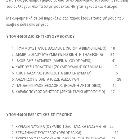
Στις εκλογές έλαβαν μέρος 50 από τα 83 οικονομικά τακτοποιημένα μέλη
του συλλόγου. Από τα 50 ψηφοδέλτια, 46 ήταν έγκυρα και 4 άκυρα.
Με αλφαβητική σειρά παρακάτω σας παραθέτουμε τους ψήφους που
έλαβε ο κάθε υποψήφιος.
ΥΠΟΨΗΦΙΟΙ ΔΙΟΙΚΗΤΙΚΟΥ ΣΥΜΒΟΥΛΙΟΥ
ΓΡΑΜΜΟΥΣΤΙΑΝΟΣ ΒΑΣΙΛΕΙΟΣ (SCRIPTA ΒΙΒΛΙΟΠΩΛΕΙΟ) 18
ΔΕΜΙΡΤΖΟΓΛΟΥ ΕΥΘΥΜΙΑ (WIND ΚΙΝΗΤΗ ΤΗΛΕΦΩΝΙΑ) 24
ΙΑΚΩΒΙΔΗΣ ΒΑΣΙΛΕΙΟΣ (ΜΑΡΙΝΑ ΙΧΘΥΟΠΩΛΕΙΟ) 41
ΚΑΡΠΟΥΖΗ ΠΟΛΥΞΕΝΗ (ΖΟΥΜΠΟΥΛΙΔΗΣ ΚΟΣΜΗΜΑ) 17
ΚΟΪΟΥ ΛΑΖΑΡΟΣ (UNIQUE ΠΑΙΔΙΚΑ ΕΝΔΥΜΑΤΑ) 15
ΛΑΖΑΡΙΔΟΥ ΒΙΟΛΕΤΑ (OZZE ΑΞΕΣΟΥΑΡ) 28
ΠΑΠΑΔΟΠΟΥΛΟΣ ΘΕΟΔΩΡΟΣ (ΡΩΞΑΝΗ ΑΡΤΟΠΟΙΕΙΟ) 15
ΧΑΡΑΒΟΠΟΥΛΟΣ ΧΡΗΣΤΟΣ (ΑΡΧΟΝΤΑΡΙΚΙ ΑΡΤΟΠΟΙΕΙΟ) 17
ΥΠΟΨΗΦΙΟΙ ΕΛΕΓΚΤΙΚΗΣ ΕΠΙΤΡΟΠΗΣ
ΚΥΡΙΑΖΗ ΝΑΥΣΙΚΑ (ΟΥΡΑΝΙΟ ΤΟΞΟ ΠΑΙΔΙΚΑ ΕΝΔΥΜΑΤΑ) 22
ΣΤΕΦΑΝΙΔΗΣ ΕΥΑΓΓΕΛΟΣ (ΟΡΘΟΠΕΔΙΚΑ) 32
ΤΥΡΙΤΙΔΟΥ ΣΑΒΒΑΤΟΥΛΑ (IN FASHION ΓΥΝ. ΕΝΔΥΜΑΤΑ) 26