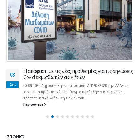
Η απόφαση με τις νέες προθεσμίες για τις δηλώσεις
03
Covid εκμισθωτών ακινήτων
Σεπ
03.09.2020 Δημοσιεύθηκε η απόφαση Α.1192/2020 της ΑΑΔΕ με
την οποία ορίζεται νέα προθεσμία υποβολής για αρχική και
τροποποιητική «Δήλωση Covid» του...
Περισσότερα
ΙΣΤΟΡΙΚΌ