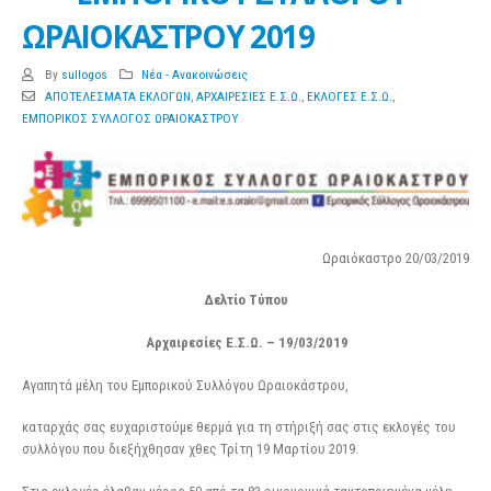
ΩΡΑΙΟΚΑΣΤΡΟΥ 2019
By
sullogos
Νέα - Ανακοινώσεις
ΑΠΟΤΕΛΕΣΜΑΤΑ ΕΚΛΟΓΩΝ
,
ΑΡΧΑΙΡΕΣΙΕΣ Ε.Σ.Ω.
,
ΕΚΛΟΓΕΣ Ε.Σ.Ω.
,
ΕΜΠΟΡΙΚΟΣ ΣΥΛΛΟΓΟΣ ΩΡΑΙΟΚΑΣΤΡΟΥ
Ωραιόκαστρο 20/03/2019
Δελτίο Τύπου
Αρχαιρεσίες Ε.Σ.Ω. – 19/03/2019
Αγαπητά μέλη του Εμπορικού Συλλόγου Ωραιοκάστρου,
καταρχάς σας ευχαριστούμε θερμά για τη στήριξή σας στις εκλογές του
συλλόγου που διεξήχθησαν χθες Τρίτη 19 Μαρτίου 2019.