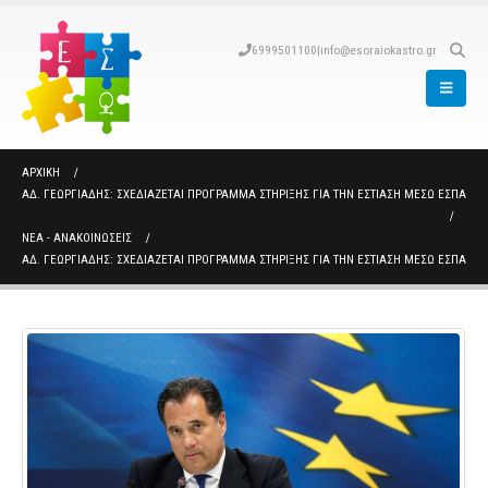
6999501100
|
info@esoraiokastro.gr
ΑΡΧΙΚΉ
ΑΔ. ΓΕΩΡΓΙΆΔΗΣ: ΣΧΕΔΙΆΖΕΤΑΙ ΠΡΌΓΡΑΜΜΑ ΣΤΉΡΙΞΗΣ ΓΙΑ ΤΗΝ ΕΣΤΊΑΣΗ ΜΈΣΩ ΕΣΠΑ
ΝΈΑ - ΑΝΑΚΟΙΝΏΣΕΙΣ
ΑΔ. ΓΕΩΡΓΙΆΔΗΣ: ΣΧΕΔΙΆΖΕΤΑΙ ΠΡΌΓΡΑΜΜΑ ΣΤΉΡΙΞΗΣ ΓΙΑ ΤΗΝ ΕΣΤΊΑΣΗ ΜΈΣΩ ΕΣΠΑ