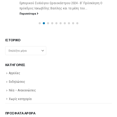
Εμπορικού Συλλόγου Ωραιοκάστρου 2024 - Β' Πρόσκληση Ο
πρόεδρος Ιακωβίδης Βασίλης και τα μέλη του...
Περισσότερα
ΙΣΤΟΡΙΚΌ
Ιστορικό
KΑΤΗΓΟΡΊΕΣ
Αγγελίες
Εκδηλώσεις
Νέα – Ανακοινώσεις
Χωρίς κατηγορία
ΠΡΌΣΦΑΤΑ ΆΡΘΡΑ