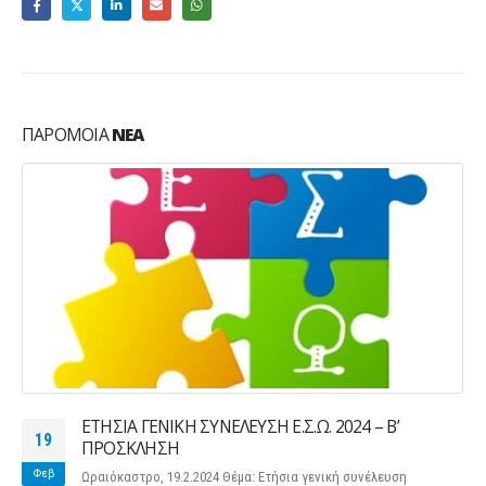
ΠΑΡΌΜΟΙΑ
ΝΈΑ
ΕΤΗΣΙΑ ΓΕΝΙΚΗ ΣΥΝΕΛΕΥΣΗ Ε.Σ.Ω. 2024 – Β’
19
ΠΡΟΣΚΛΗΣΗ
Φεβ
Ωραιόκαστρο, 19.2.2024 Θέμα: Ετήσια γενική συνέλευση