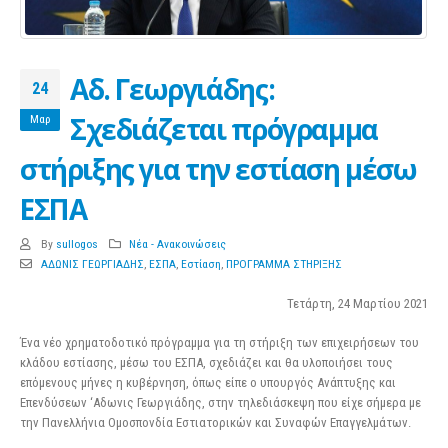
Αδ. Γεωργιάδης:
24
Σχεδιάζεται πρόγραμμα
Μαρ
στήριξης για την εστίαση μέσω
ΕΣΠΑ
By
sullogos
Νέα - Ανακοινώσεις
ΑΔΩΝΙΣ ΓΕΩΡΓΙΑΔΗΣ
,
ΕΣΠΑ
,
Εστίαση
,
ΠΡΟΓΡΑΜΜΑ ΣΤΗΡΙΞΗΣ
Τετάρτη, 24 Μαρτίου 2021
Ένα νέο χρηματοδοτικό πρόγραμμα για τη στήριξη των επιχειρήσεων του
κλάδου εστίασης, μέσω του ΕΣΠΑ, σχεδιάζει και θα υλοποιήσει τους
επόμενους μήνες η κυβέρνηση, όπως είπε ο υπουργός Ανάπτυξης και
Επενδύσεων ‘Αδωνις Γεωργιάδης, στην τηλεδιάσκεψη που είχε σήμερα με
την Πανελλήνια Ομοσπονδία Εστιατορικών και Συναφών Επαγγελμάτων.