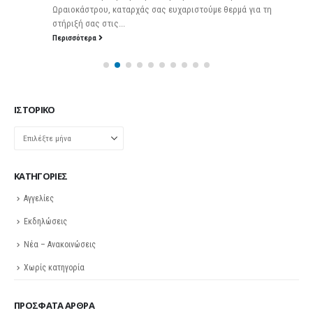
Ωραιοκάστρου, καταρχάς σας ευχαριστούμε θερμά για τη
στήριξή σας στις...
Περισσότερα
ΙΣΤΟΡΙΚΌ
Ιστορικό
KΑΤΗΓΟΡΊΕΣ
Αγγελίες
Εκδηλώσεις
Νέα – Ανακοινώσεις
Χωρίς κατηγορία
ΠΡΌΣΦΑΤΑ ΆΡΘΡΑ