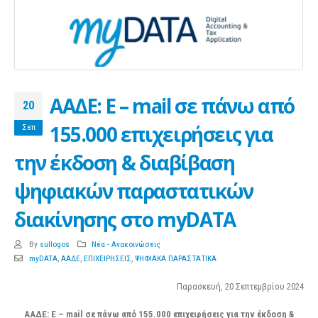
ΑΑΔΕ: Ε – mail σε πάνω από
20
155.000 επιχειρήσεις για
Σεπ
την έκδοση & διαβίβαση
ψηφιακών παραστατικών
διακίνησης στο myDATA
By
sullogos
Νέα - Ανακοινώσεις
myDATA
,
ΑΑΔΕ
,
ΕΠΙΧΕΙΡΗΣΕΙΣ
,
ΨΗΦΙΑΚΑ ΠΑΡΑΣΤΑΤΙΚΑ
Παρασκευή, 20 Σεπτεμβρίου 2024
ΑΑΔΕ: Ε – mail σε πάνω από 155.000 επιχειρήσεις για την έκδοση &