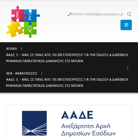
6999501100
|
info@esoraiokastro.gr
ΑΡΧΙΚΉ
ΑΑΔΕ: Ε – MAIL ΣΕ ΠΆΝΩ ΑΠΌ 155.000 ΕΠΙΧΕΙΡΉΣΕΙΣ ΓΙΑ ΤΗΝ ΈΚΔΟΣΗ & ΔΙΑΒΊΒΑΣΗ
ΨΗΦΙΑΚΏΝ ΠΑΡΑΣΤΑΤΙΚΏΝ ΔΙΑΚΊΝΗΣΗΣ ΣΤΟ MYDATA
ΝΈΑ - ΑΝΑΚΟΙΝΏΣΕΙΣ
ΑΑΔΕ: Ε – MAIL ΣΕ ΠΆΝΩ ΑΠΌ 155.000 ΕΠΙΧΕΙΡΉΣΕΙΣ ΓΙΑ ΤΗΝ ΈΚΔΟΣΗ & ΔΙΑΒΊΒΑΣΗ
ΨΗΦΙΑΚΏΝ ΠΑΡΑΣΤΑΤΙΚΏΝ ΔΙΑΚΊΝΗΣΗΣ ΣΤΟ MYDATA