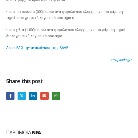
• στα πεντακόσια (500) ευρώ ανά φορολογικό έλεγχο, αν η επιχείρηση
τηρεί απλογραφικό λογιστικό σύστημα ή
• στα χίλια (1.000) ευρώ ανά φορολογικό έλεγχο, αν η επιχείρηση τηρεί
διπλογραφικό λογιστικό σύστημα.
Δείτε ΕΔΩ την ανακοίνωση της ΑΑΔΕ
πηγή:aade.gr/
Share this post
ΠΑΡΌΜΟΙΑ
ΝΈΑ