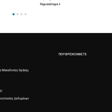
Περισσότερα
ΠΟΥ ΒΡΙΣΚΌΜΑΣΤΕ
α Μακεδονίας Θράκης
ης
Προστασίας Δεδομένων