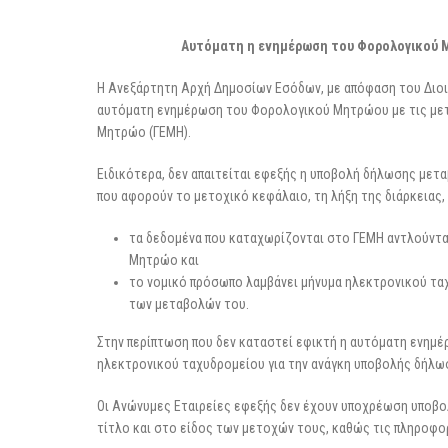
3 Μαρτίου 2026
Αυτόματη η ενημέρωση του Φορολογικού Μ
Η Ανεξάρτητη Αρχή Δημοσίων Εσόδων, με απόφαση του Διοικη
αυτόματη ενημέρωση του Φορολογικού Μητρώου με τις μετ
Μητρώο (ΓΕΜΗ).
Ειδικότερα, δεν απαιτείται εφεξής η υποβολή δήλωσης μετ
που αφορούν το μετοχικό κεφάλαιο, τη λήξη της διάρκειας
τα δεδομένα που καταχωρίζονται στο ΓΕΜΗ αντλούντα
Μητρώο και
το νομικό πρόσωπο λαμβάνει μήνυμα ηλεκτρονικού τα
των μεταβολών του.
Στην περίπτωση που δεν καταστεί εφικτή η αυτόματη ενημ
ηλεκτρονικού ταχυδρομείου για την ανάγκη υποβολής δήλω
Οι Ανώνυμες Εταιρείες εφεξής δεν έχουν υποχρέωση υποβο
τίτλο και στο είδος των μετοχών τους, καθώς τις πληροφο