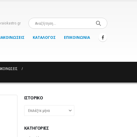
raiokastro.gr
ΝΑΚΟΙΝΏΣΕΙΣ
ΚΑΤΆΛΟΓΟΣ
ΕΠΙΚΟΙΝΩΝΊΑ
ΝΑΚΟΙΝΏΣΕΙΣ
ΙΣΤΟΡΙΚΌ
Ιστορικό
KΑΤΗΓΟΡΊΕΣ