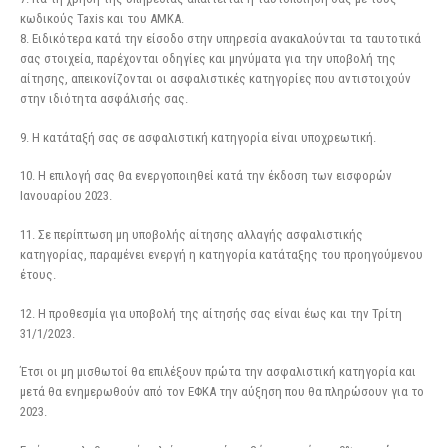
κωδικούς Taxis και του ΑΜΚΑ.
8. Ειδικότερα κατά την είσοδο στην υπηρεσία ανακαλούνται τα ταυτοτικά
σας στοιχεία, παρέχονται οδηγίες και μηνύματα για την υποβολή της
αίτησης, απεικονίζονται οι ασφαλιστικές κατηγορίες που αντιστοιχούν
στην ιδιότητα ασφάλισής σας.
9. Η κατάταξή σας σε ασφαλιστική κατηγορία είναι υποχρεωτική.
10. Η επιλογή σας θα ενεργοποιηθεί κατά την έκδοση των εισφορών
Ιανουαρίου 2023.
11. Σε περίπτωση μη υποβολής αίτησης αλλαγής ασφαλιστικής
κατηγορίας, παραμένει ενεργή η κατηγορία κατάταξης του προηγούμενου
έτους.
12. Η προθεσμία για υποβολή της αίτησής σας είναι έως και την Τρίτη
31/1/2023.
Έτσι οι μη μισθωτοί θα επιλέξουν πρώτα την ασφαλιστική κατηγορία και
μετά θα ενημερωθούν από τον ΕΦΚΑ την αύξηση που θα πληρώσουν για το
2023.