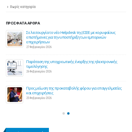
Χωρίς κατηγορία
ΠΡΌΣΦΑΤΑ ΆΡΘΡΑ
ης
Σε λειτουργία το νέο Helpdesk της ΕΣΕΕ με κορυφαίους
επιστήμονες για την υποστήριξη των εμπορικών
επιχειρήσεων
27 Φεβρουαρίου 2026
Παράταση της υποχρεωτικής έναρξης της ηλεκτρονικής
τιμολόγησης
26 Φεβρουαρίου 2026
ς 2
Προς μείωση της προκαταβολής φόρου για επαγγελματίες
και επιχειρήσεις
25 Φεβρουαρίου 2026