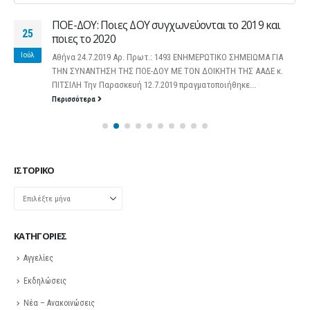
ΠΟΕ-ΔΟΥ: Ποιες ΔΟΥ συγχωνεύονται το 2019 και
25
ποιες το 2020
Ιούλ
Αθήνα 24.7.2019 Αρ. Πρωτ.: 1493 ΕΝΗΜΕΡΩΤΙΚΟ ΣΗΜΕΙΩΜΑ ΓΙΑ
ΤΗΝ ΣΥΝΑΝΤΗΣΗ ΤΗΣ ΠΟΕ-ΔΟΥ ΜΕ ΤΟΝ ΔΟΙΚΗΤΗ ΤΗΣ ΑΑΔΕ κ.
ΠΙΤΣΙΛΗ Την Παρασκευή 12.7.2019 πραγματοποιήθηκε...
Περισσότερα
ΙΣΤΟΡΙΚΌ
Ιστορικό
KΑΤΗΓΟΡΊΕΣ
Αγγελίες
Εκδηλώσεις
Νέα – Ανακοινώσεις