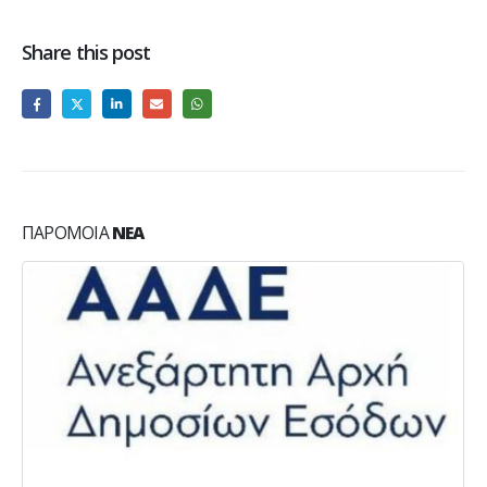
Share this post
ΠΑΡΌΜΟΙΑ
ΝΈΑ