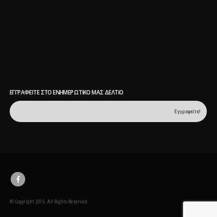
ΕΓΓΡΑΦΕΊΤΕ ΣΤΟ ΕΝΗΜΕΡΩΤΙΚΌ ΜΑΣ ΔΕΛΤΊΟ
© Copyright 2015. All Rights Reserved.